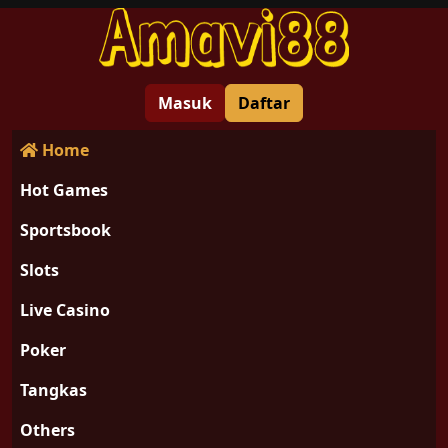
Masuk
Daftar
Home
Hot Games
Sportsbook
Slots
Live Casino
Poker
Tangkas
Others