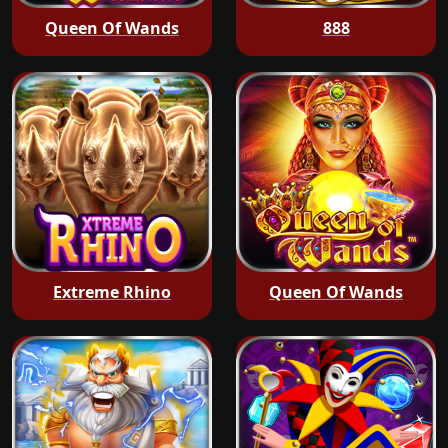
Queen Of Wands
888
Extreme Rhino
Queen Of Wands