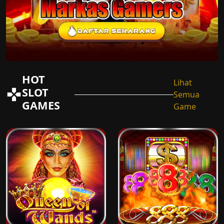
HOT
Lihat
SLOT
Semua
GAMES
Game