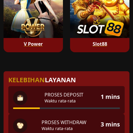
V Power
Slot88
KELEBIHAN
LAYANAN
PROSES DEPOSIT
1 mins
Waktu rata-rata
PROSES WITHDRAW
3 mins
Waktu rata-rata